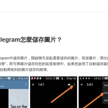
Telegram怎麼儲存圖片？
Telegram中儲存圖片，開啟聊天並點選要儲存的圖片。長按圖片，彈
相簿”，即可將圖片儲存到您的裝置相簿中。如果您啟用了自動儲存媒
am會自動將收到的圖片儲存到相簿。