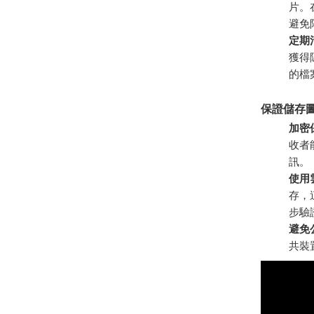
片。
避免
定期
獲得
的檔
保證儲存
加密
收者
訊。
使用
存，
步驗
避免
共裝