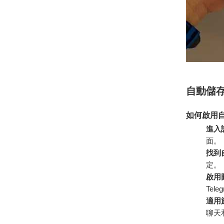
自動儲
如何啟用
進入
面。
找到
定。
啟用
Te
適用
聊天