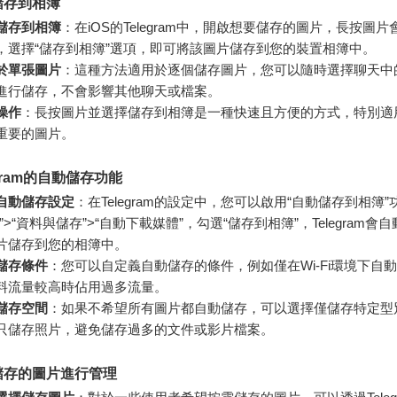
儲存到相簿
儲存到相簿
：在iOS的Telegram中，開啟想要儲存的圖片，長按圖
，選擇“儲存到相簿”選項，即可將該圖片儲存到您的裝置相簿中。
於單張圖片
：這種方法適用於逐個儲存圖片，您可以隨時選擇聊天中
進行儲存，不會影響其他聊天或檔案。
操作
：長按圖片並選擇儲存到相簿是一種快速且方便的方式，特別適
重要的圖片。
gram的自動儲存功能
自動儲存設定
：在Telegram的設定中，您可以啟用“自動儲存到相簿
”>“資料與儲存”>“自動下載媒體”，勾選“儲存到相簿”，Telegram會
片儲存到您的相簿中。
儲存條件
：您可以自定義自動儲存的條件，例如僅在Wi-Fi環境下自
料流量較高時佔用過多流量。
儲存空間
：如果不希望所有圖片都自動儲存，可以選擇僅儲存特定型
只儲存照片，避免儲存過多的文件或影片檔案。
儲存的圖片進行管理