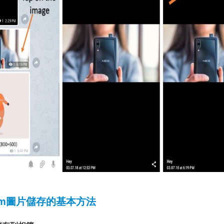
gram圖片儲存的基本方法