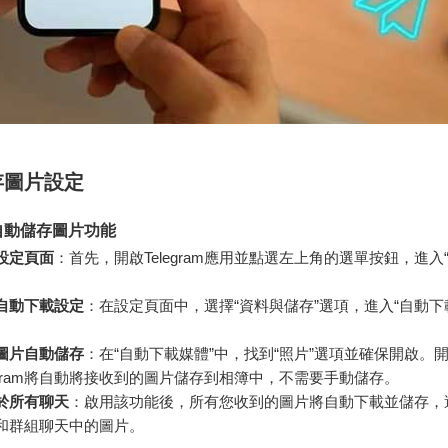
存圖片設定
自動儲存圖片功能
設定頁面
：首先，開啟Telegram應用並點選左上角的選單按鈕，進入
自動下載設定
：在設定頁面中，選擇“資料與儲存”選項，進入“自動下
圖片自動儲存
：在“自動下載媒體”中，找到“照片”選項並確保開啟。
legram將自動將接收到的圖片儲存到相簿中，不需要手動儲存。
於所有聊天
：啟用該功能後，所有您收到的圖片將自動下載並儲存，
和群組聊天中的圖片。