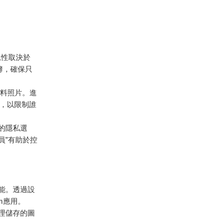
見性取決於
簿，確保只
資料照片。進
無”，以限制誰
的隱私選
員”有助於控
能。透過設
m應用。
管理儲存的圖