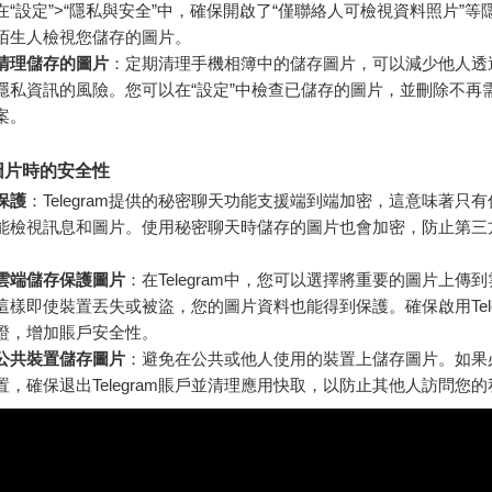
在“設定”>“隱私與安全”中，確保開啟了“僅聯絡人可檢視資料照片”等
陌生人檢視您儲存的圖片。
清理儲存的圖片
：定期清理手機相簿中的儲存圖片，可以減少他人透
隱私資訊的風險。您可以在“設定”中檢查已儲存的圖片，並刪除不再
案。
圖片時的安全性
保護
：Telegram提供的秘密聊天功能支援端到端加密，這意味著只
能檢視訊息和圖片。使用秘密聊天時儲存的圖片也會加密，防止第三
雲端儲存保護圖片
：在Telegram中，您可以選擇將重要的圖片上傳
這樣即使裝置丟失或被盜，您的圖片資料也能得到保護。確保啟用Tele
證，增加賬戶安全性。
公共裝置儲存圖片
：避免在公共或他人使用的裝置上儲存圖片。如果
置，確保退出Telegram賬戶並清理應用快取，以防止其他人訪問您