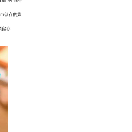
am的“儲存
ram儲存的媒
類儲存