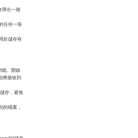
片會彈出一個
的任何一張
用於儲存有
”功能。開啟
自動將接收到
動儲存，避免
別的檔案，