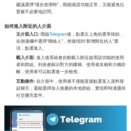
建議選擇“僅在使用時”，既能保證功能正常，又能避免位
置被不必要地訪問。
如何進入附近的人介面
主介面入口:
開啟
Telegram
後，點選左上角的選單按鈕，
在側邊欄中選擇“聯絡人”，然後找到“新增附近的人”選
項，點選進入。
載入介面:
進入後系統會自動載入附近啟用該功能的使用
者和群組。列表會顯示對方的暱稱、使用者名稱和大概距
離，使用者可以點選進一步檢視。
互動操作:
在介面中，使用者不僅能直接點選某人資料發
起聊天，還能選擇加入推薦的本地群組，實現即時溝通與
社交擴充套件。