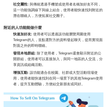
社交屬性:
與傳統透過手機號或使用者名稱加好友不同，
這一功能強調線下與線上結合，使用者能快速找到附近的
潛在聯絡人，方便拓展社交圈子。
附近的人功能能做什麼
快速加好友:
使用者可以透過該功能瀏覽周圍使用
Telegram的人，並點選對方的資料發起聊天，從而實現面
對面之外的即時聯絡。
發現本地群組:
除了使用者，Telegram還會顯示附近的公
開群組，使用者可以直接加入，與同一地區的人交流，分
享資訊或組織活動。
增強互動:
該功能適合在校園、社群或大型活動現場使
用，使用者能快速找到在同一場景下的其他Telegram使用
者，提升互動體驗，方便結交新朋友或同好。