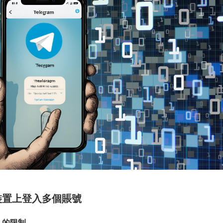
裝置上登入多個賬號
入的限制