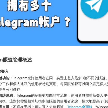
ram賬號管理概述
號登入
號功能
：Telegram允許使用者在同一裝置上登入最多3個不同的賬號
分工作和個人通訊的使用者特別實用。每個賬號都可以獨立設定個人
也會分別儲存。
無縫連線
：Telegram的多賬號功能非常流暢，使用者無需重新登入
切換。這對於需要頻繁切換多個賬號的使用者來說，極大地提高了使
臺支援
：不僅在手機上可以登入多個賬號，
Telegram桌面版
（Windo