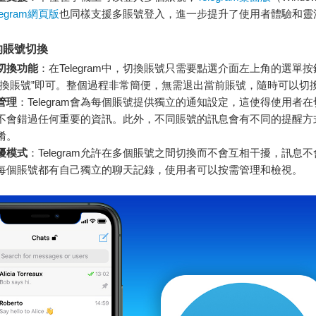
legram網頁版
也同樣支援多賬號登入，進一步提升了使用者體驗和靈
的賬號切換
切換功能
：在Telegram中，切換賬號只需要點選介面左上角的選單
切換賬號”即可。整個過程非常簡便，無需退出當前賬號，隨時可以切
管理
：Telegram會為每個賬號提供獨立的通知設定，這使得使用者
不會錯過任何重要的資訊。此外，不同賬號的訊息會有不同的提醒方
淆。
擾模式
：Telegram允許在多個賬號之間切換而不會互相干擾，訊息
每個賬號都有自己獨立的聊天記錄，使用者可以按需管理和檢視。