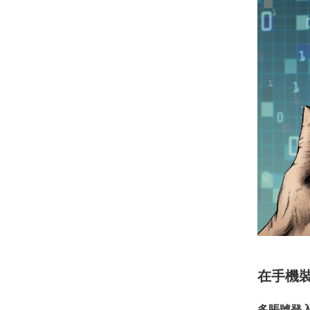
在手機
多賬號登