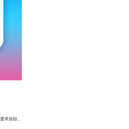
的選單按鈕，