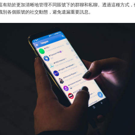
這有助於更加清晰地管理不同賬號下的群聊和私聊。透過這種方式，
識別各個賬號的社交動態，避免遺漏重要訊息。