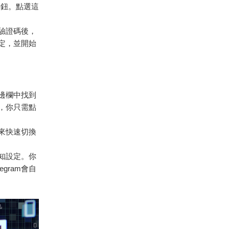
按鈕。點選這
入驗證碼後，
設定，並開始
側邊欄中找到
，你只需點
幕來快速切換
通知設定。你
gram會自