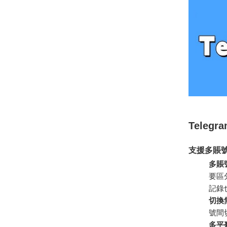
Teleg
支援多賬
多賬
要區
記錄
切換
號間
多平