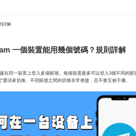
規則詳解
egram 一個裝置能用幾個號碼？規則詳解
ram支援在同一裝置上登入多個賬號。每個裝置最多可以登入3個不同的
號”選項來切換。不同賬號之間的切換非常便捷，且不會互相干擾。