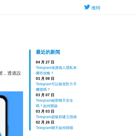
推特
最近的新闻
04 月 27 日
Telegram保護個人隱私有
賬號，透過設
哪些攻略？
03 月 09 日
Telegram可以檢視對方手
機號嗎？
03 月 07 日
Telegram秘密聊天安全
嗎？如何開啟
03 月 03 日
Telegram超級群建立指南
02 月 26 日
Telegram聊天如何歸檔