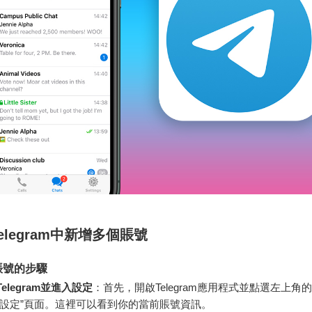
elegram中新增多個賬號
賬號的步驟
elegram並進入設定
：首先，開啟Telegram應用程式並點選左上角
“設定”頁面。這裡可以看到你的當前賬號資訊。