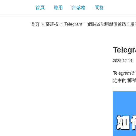
首頁
應用
部落格
問答
首页
»
部落格
»
Telegram 一個裝置能用幾個號碼？
Tel
2025-12-14
Teleg
定中的“賬