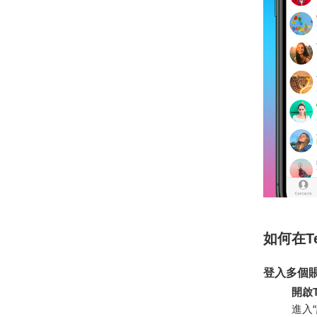
如何在T
登入多個
開啟T
進入