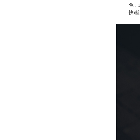
色，
快速