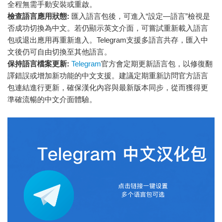
全程無需手動安裝或重啟。
檢查語言應用狀態:
匯入語言包後，可進入“設定—語言”檢視是
否成功切換為中文。若仍顯示英文介面，可嘗試重新載入語言
包或退出應用再重新進入。Telegram支援多語言共存，匯入中
文後仍可自由切換至其他語言。
保持語言檔案更新:
Telegram
官方會定期更新語言包，以修復翻
譯錯誤或增加新功能的中文支援。建議定期重新訪問官方語言
包連結進行更新，確保漢化內容與最新版本同步，從而獲得更
準確流暢的中文介面體驗。