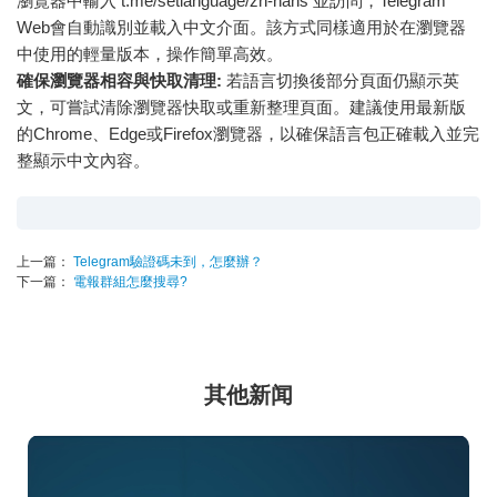
瀏覽器中輸入 t.me/setlanguage/zh-hans 並訪問，Telegram
Web會自動識別並載入中文介面。該方式同樣適用於在瀏覽器
中使用的輕量版本，操作簡單高效。
確保瀏覽器相容與快取清理:
若語言切換後部分頁面仍顯示英
文，可嘗試清除瀏覽器快取或重新整理頁面。建議使用最新版
的Chrome、Edge或Firefox瀏覽器，以確保語言包正確載入並完
整顯示中文內容。
上一篇：
Telegram驗證碼未到，怎麼辦？
下一篇：
電報群組怎麼搜尋?
其他新闻