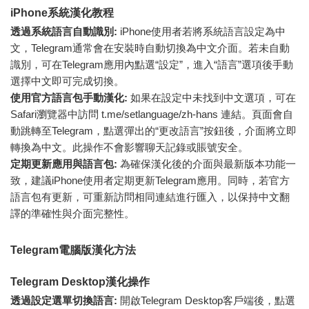
iPhone系統漢化教程
透過系統語言自動識別:
iPhone使用者若將系統語言設定為中
文，Telegram通常會在安裝時自動切換為中文介面。若未自動
識別，可在Telegram應用內點選“設定”，進入“語言”選項後手動
選擇中文即可完成切換。
使用官方語言包手動漢化:
如果在設定中未找到中文選項，可在
Safari瀏覽器中訪問 t.me/setlanguage/zh-hans 連結。頁面會自
動跳轉至Telegram，點選彈出的“更改語言”按鈕後，介面將立即
轉換為中文。此操作不會影響聊天記錄或賬號安全。
定期更新應用與語言包:
為確保漢化後的介面與最新版本功能一
致，建議iPhone使用者定期更新Telegram應用。同時，若官方
語言包有更新，可重新訪問相同連結進行匯入，以保持中文翻
譯的準確性與介面完整性。
Telegram電腦版漢化方法
Telegram Desktop漢化操作
透過設定選單切換語言:
開啟Telegram Desktop客戶端後，點選