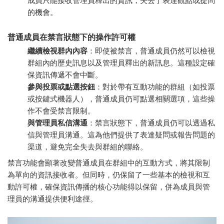
成員只能接收管理員釋出的資訊，失去了表達觀點或提問
的機會。
普通成員在禁言狀態下的操作許可權
繼續檢視群內內容
：即使被禁言，普通成員仍然可以檢視
群組內的歷史訊息以及管理員釋出的新訊息。這種設定確
保資訊傳遞不會中斷。
參與投票或點選按鈕
：對於帶有互動功能的群組（如投票
或按鍵式機器人），普通成員仍可點選相關選項，這些操
作不會受禁言限制。
與管理員私信溝通
：禁言狀態下，普通成員仍可以透過私
信與管理員溝通。這為他們提供了表達疑問或報告問題的
渠道，避免完全失去與群組的聯絡。
禁言功能會顯著改變普通成員在群組中的互動方式，將其限制
為單向的資訊接收者。但同時，仍保留了一些基本的檢視和互
動許可權，確保資訊傳播的核心功能得以保留，併為成員與管
理員的溝通提供便利途徑。