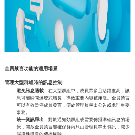
全員禁言功能的適用場景
管理大型群組時的訊息控制
避免訊息過載
：在大型群組中，成員眾多且活躍度高，訊
息可能瞬間爆發式增長，導致重要內容被淹沒。全員禁言
可以有效暫停成員發言，便於管理員釋出公告或處理重要
事務。
統一資訊釋出
：對於通知類群組或需要傳播準確訊息的場
景，開啟全員禁言能確保群內只由管理員釋出資訊，減少
誤導性訊息的傳播風險。