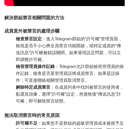
解決群組禁言相關問題的方法
成員意外被禁言的處理步驟
檢查禁言設定
：進入Telegram群組的“許可權”管理頁面，
檢視是否不小心將全員禁言功能開啟，或特定成員的“傳
送訊息”許可權被錯誤關閉。如果發現設定問題，可以立
即調整許可權。
檢視管理員操作記錄
：Telegram允許群組檢視管理員的操
作記錄，檢查是否某管理員誤將成員禁言。如果是誤操
作，可直接聯絡相關管理員取消禁言。
解除特定成員禁言
：在成員列表中找到被禁言的使用者，
點選其頭像，選擇“許可權”設定，然後恢復“傳送訊息”許
可權，即可解除禁言狀態。
無法取消禁言時的常見原因
許可權不足
：如果您不是群組的超級管理員或未被授予足