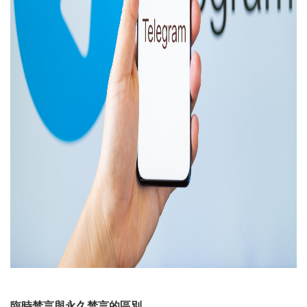
臨時禁言與永久禁言的區別