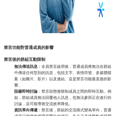
禁言功能對普通成員的影響
禁言後的群組互動限制
無法傳送訊息
：全員禁言啟用後，普通成員將無法在群組
中傳送任何型別的訊息，包括文字、表情符號、多媒體檔
案（如圖片、影片）以及連結。這是禁言功能最直接的影
響。
阻礙即時討論
：禁言狀態會限制成員之間的即時互動。例
如，群組成員無法回覆他人訊息，也無法參與正在進行的
討論，這可能導致交流效率降低。
資訊單向傳遞
：禁言後，群組的交流模式變為單向，普通