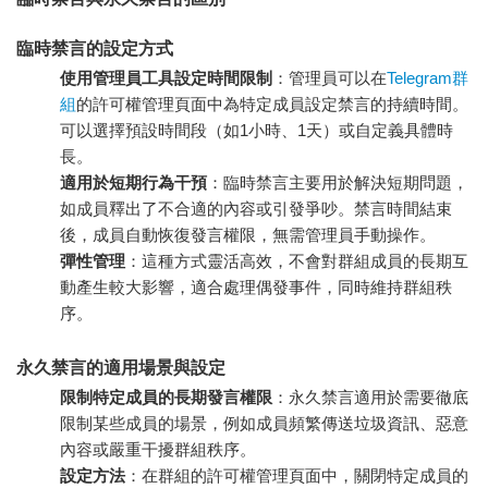
臨時禁言的設定方式
使用管理員工具設定時間限制
：管理員可以在
Telegram群
組
的許可權管理頁面中為特定成員設定禁言的持續時間。
可以選擇預設時間段（如1小時、1天）或自定義具體時
長。
適用於短期行為干預
：臨時禁言主要用於解決短期問題，
如成員釋出了不合適的內容或引發爭吵。禁言時間結束
後，成員自動恢復發言權限，無需管理員手動操作。
彈性管理
：這種方式靈活高效，不會對群組成員的長期互
動產生較大影響，適合處理偶發事件，同時維持群組秩
序。
永久禁言的適用場景與設定
限制特定成員的長期發言權限
：永久禁言適用於需要徹底
限制某些成員的場景，例如成員頻繁傳送垃圾資訊、惡意
內容或嚴重干擾群組秩序。
設定方法
：在群組的許可權管理頁面中，關閉特定成員的