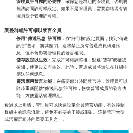
管理員許可權的必要性
：確保您是群組的管理員，否則將
無法訪問許可權設定。如果不是管理員，需要聯絡現有管
理員授予管理許可權。
調整群組許可權以禁言全員
停用“傳送訊息”許可權
：在“許可權”設定頁面，找到“傳送
訊息”選項，將其關閉。這將禁止所有普通成員傳送訊
息，但不會影響管理員的發言權限。
儲存設定以生效
：完成許可權調整後，點選“儲存”或確認
按鈕，使更改立即生效。此時，普通成員將無法在群組中
傳送任何訊息。
靈活應用禁言功能
：在需要部分時間禁言時，管理員可以
隨時重新開啟“傳送訊息”許可權，恢復普通成員的發言功
能，方便靈活管理群組。
透過以上步驟，管理員可以快速設定全員禁言功能，有效控制
群組中的訊息流量，避免不必要的干擾或混亂。這是管理大型
或活躍群組時的重要工具之一。