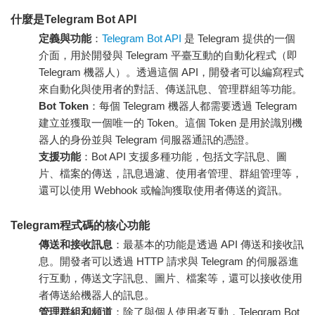
什麼是Telegram Bot API
定義與功能
：
Telegram Bot API
是 Telegram 提供的一個
介面，用於開發與 Telegram 平臺互動的自動化程式（即
Telegram 機器人）。透過這個 API，開發者可以編寫程式
來自動化與使用者的對話、傳送訊息、管理群組等功能。
Bot Token
：每個 Telegram 機器人都需要透過 Telegram
建立並獲取一個唯一的 Token。這個 Token 是用於識別機
器人的身份並與 Telegram 伺服器通訊的憑證。
支援功能
：Bot API 支援多種功能，包括文字訊息、圖
片、檔案的傳送，訊息過濾、使用者管理、群組管理等，
還可以使用 Webhook 或輪詢獲取使用者傳送的資訊。
Telegram程式碼的核心功能
傳送和接收訊息
：最基本的功能是透過 API 傳送和接收訊
息。開發者可以透過 HTTP 請求與 Telegram 的伺服器進
行互動，傳送文字訊息、圖片、檔案等，還可以接收使用
者傳送給機器人的訊息。
管理群組和頻道
：除了與個人使用者互動，Telegram Bot