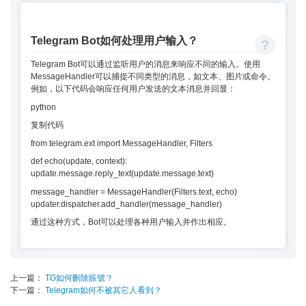
Telegram Bot如何处理用户输入？
Telegram Bot可以通过监听用户的消息来响应不同的输入。使用
MessageHandler可以捕捉不同类型的消息，如文本、图片或命令。
例如，以下代码会响应任何用户发送的文本消息并回显：
python
复制代码
from telegram.ext import MessageHandler, Filters
def echo(update, context):
update.message.reply_text(update.message.text)
message_handler = MessageHandler(Filters.text, echo)
updater.dispatcher.add_handler(message_handler)
通过这种方式，Bot可以处理各种用户输入并作出相应。
上一篇：
TG如何刪除賬號？
下一篇：
Telegram如何不被其它人看到？