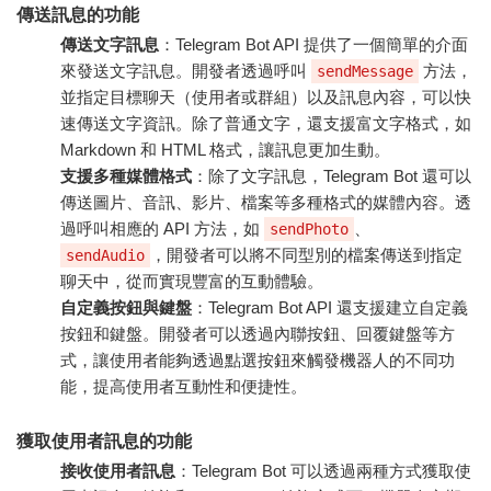
傳送訊息的功能
傳送文字訊息
：Telegram Bot API 提供了一個簡單的介面
來發送文字訊息。開發者透過呼叫
方法，
sendMessage
並指定目標聊天（使用者或群組）以及訊息內容，可以快
速傳送文字資訊。除了普通文字，還支援富文字格式，如
Markdown 和 HTML 格式，讓訊息更加生動。
支援多種媒體格式
：除了文字訊息，Telegram Bot 還可以
傳送圖片、音訊、影片、檔案等多種格式的媒體內容。透
過呼叫相應的 API 方法，如
、
sendPhoto
，開發者可以將不同型別的檔案傳送到指定
sendAudio
聊天中，從而實現豐富的互動體驗。
自定義按鈕與鍵盤
：Telegram Bot API 還支援建立自定義
按鈕和鍵盤。開發者可以透過內聯按鈕、回覆鍵盤等方
式，讓使用者能夠透過點選按鈕來觸發機器人的不同功
能，提高使用者互動性和便捷性。
獲取使用者訊息的功能
接收使用者訊息
：Telegram Bot 可以透過兩種方式獲取使