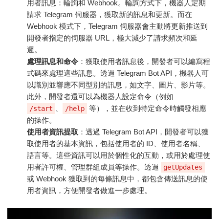
用者訊息：輪詢和 Webhook。輪詢方式下，機器人定期
請求 Telegram 伺服器，獲取新的訊息和更新。而在
Webhook 模式下，Telegram 伺服器會主動將更新推送到
開發者指定的伺服器 URL，極大減少了請求頻次和延
遲。
處理訊息和命令
：獲取使用者訊息後，開發者可以編寫程
式碼來處理這些訊息。透過 Telegram Bot API，機器人可
以識別並響應不同型別的訊息，如文字、圖片、影片等。
此外，開發者還可以為機器人設定命令（例如
、
等），並在收到特定命令時觸發相應
/start
/help
的操作。
使用者資訊提取
：透過 Telegram Bot API，開發者可以獲
取使用者的基本資訊，包括使用者的 ID、使用者名稱、
語言等。這些資訊可以用於個性化的互動，或用於處理使
用者許可權、管理群組成員等操作。透過
getUpdates
或 Webhook 獲取到的每條訊息中，都包含傳送訊息的使
用者資訊，方便開發者做進一步處理。