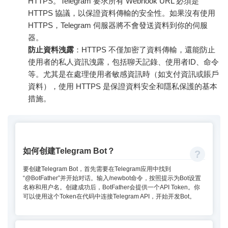
HTTPS。Telegram 要求所有 Webhook URL 必須是
HTTPS 協議，以保證資料傳輸的安全性。如果沒有使用
HTTPS，Telegram 伺服器將不會發送資料到你的伺服
器。
防止資料洩露
：HTTPS 不僅加密了資料傳輸，還能防止
使用者的私人資訊洩露，包括聊天記錄、使用者ID、命令
等。尤其是在處理使用者敏感資訊時（如支付資訊或賬戶
資料），使用 HTTPS 是保證資料安全和隱私保護的基本
措施。
如何创建Telegram Bot？
要创建Telegram Bot，首先需要在Telegram应用中找到
“@BotFather”并开始对话。输入/newbot命令，按照提示为Bot设置
名称和用户名。创建成功后，BotFather会提供一个API Token。你
可以使用这个Token在代码中连接Telegram API，开始开发Bot。