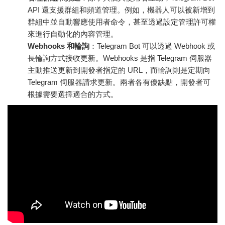
API 還支援群組和頻道管理。例如，機器人可以被新增到
群組中並自動響應使用者命令，甚至透過設定管理許可權
來進行自動化的內容管理。
Webhooks 和輪詢
：Telegram Bot 可以透過 Webhook 或
長輪詢方式接收更新。Webhooks 是指 Telegram 伺服器
主動推送更新到開發者指定的 URL，而輪詢則是定期向
Telegram 伺服器請求更新。兩者各有優缺點，開發者可
根據需要選擇適合的方式。