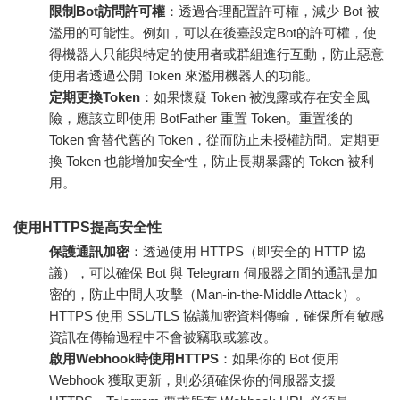
限制Bot訪問許可權
：透過合理配置許可權，減少 Bot 被
濫用的可能性。例如，可以在後臺設定Bot的許可權，使
得機器人只能與特定的使用者或群組進行互動，防止惡意
使用者透過公開 Token 來濫用機器人的功能。
定期更換Token
：如果懷疑 Token 被洩露或存在安全風
險，應該立即使用 BotFather 重置 Token。重置後的
Token 會替代舊的 Token，從而防止未授權訪問。定期更
換 Token 也能增加安全性，防止長期暴露的 Token 被利
用。
使用HTTPS提高安全性
保護通訊加密
：透過使用 HTTPS（即安全的 HTTP 協
議），可以確保 Bot 與 Telegram 伺服器之間的通訊是加
密的，防止中間人攻擊（Man-in-the-Middle Attack）。
HTTPS 使用 SSL/TLS 協議加密資料傳輸，確保所有敏感
資訊在傳輸過程中不會被竊取或篡改。
啟用Webhook時使用HTTPS
：如果你的 Bot 使用
Webhook 獲取更新，則必須確保你的伺服器支援