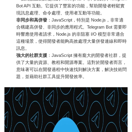
Bot API 互動。它提供了豐富的功能，幫助開發者輕鬆實
現訊息處理、命令處理、使用者互動等功能。
非同步和高併發
：JavaScript，特別是 Node.js，非常適
合構建高併發、非同步的應用程式。Telegram Bot 需要即
時響應使用者請求，Node.js 的非阻塞 I/O 模型非常適合
這種場景，使得開發者能夠高效處理大量併發連線和即時
訊息。
強大的社群支援
：JavaScript 擁有龐大的開發者社群，提
供了大量的資源、教程和開源專案。這對於開發者而言，
意味著可以在開發過程中快速找到解決方案，解決技術問
題，並藉助社群工具提升開發效率。