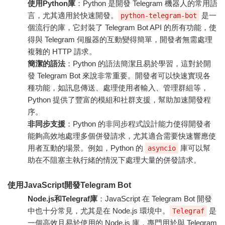
使用Python庫
：Python 是開發 Telegram 機器人的常用語
言，尤其適用於快速開發。
是一
python-telegram-bot
個流行的庫，它封裝了 Telegram Bot API 的所有功能，使
得與 Telegram 伺服器的互動變得簡單，開發者無需處理
複雜的 HTTP 請求。
簡潔的語法
：Python 的語法簡潔且易於學習，這對於開
發 Telegram Bot 來說非常重要。開發者可以快速實現各
種功能，如訊息傳送、處理使用者輸入、管理群組等，
Python 提供了豐富的模組和社群支援，幫助加速開發程
序。
非同步支援
：Python 的非同步程式設計能力使得開發者
能夠高效地處理多個併發請求，尤其適合需要快速響應使
用者互動的場景。例如，Python 的
庫可以幫
asyncio
助在不阻塞主執行緒的情況下處理大量的併發請求。
使用JavaScript開發Telegram Bot
Node.js和Telegraf庫
：JavaScript 在 Telegram Bot 開發
中也十分常見，尤其是在 Node.js 環境中。
是
Telegraf
一個高效且易於使用的 Node.js 庫，專門用於與 Telegram