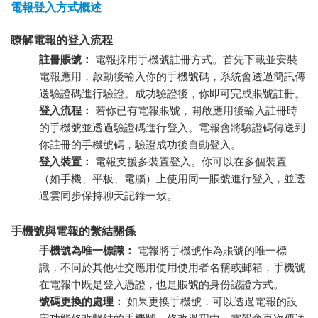
電報登入方式概述
瞭解電報的登入流程
註冊賬號：
電報採用手機號註冊方式。首先下載並安裝
電報應用，啟動後輸入你的手機號碼，系統會透過簡訊傳
送驗證碼進行驗證。成功驗證後，你即可完成賬號註冊。
登入流程：
若你已有電報賬號，開啟應用後輸入註冊時
的手機號並透過驗證碼進行登入。電報會將驗證碼傳送到
你註冊的手機號碼，驗證成功後自動登入。
登入裝置：
電報支援多裝置登入。你可以在多個裝置
（如手機、平板、電腦）上使用同一賬號進行登入，並透
過雲同步保持聊天記錄一致。
手機號與電報的繫結關係
手機號為唯一標識：
電報將手機號作為賬號的唯一標
識，不同於其他社交應用使用使用者名稱或郵箱，手機號
在電報中既是登入憑證，也是賬號的身份認證方式。
號碼更換的處理：
如果更換手機號，可以透過電報的設