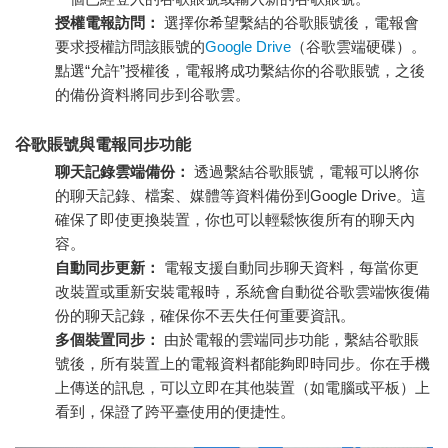
授權電報訪問：
選擇你希望繫結的谷歌賬號後，電報會
要求授權訪問該賬號的
Google Drive
（谷歌雲端硬碟）。
點選“允許”授權後，電報將成功繫結你的谷歌賬號，之後
的備份資料將同步到谷歌雲。
谷歌賬號與電報同步功能
聊天記錄雲端備份：
透過繫結谷歌賬號，電報可以將你
的聊天記錄、檔案、媒體等資料備份到Google Drive。這
確保了即使更換裝置，你也可以輕鬆恢復所有的聊天內
容。
自動同步更新：
電報支援自動同步聊天資料，每當你更
改裝置或重新安裝電報時，系統會自動從谷歌雲端恢復備
份的聊天記錄，確保你不丟失任何重要資訊。
多個裝置同步：
由於電報的雲端同步功能，繫結谷歌賬
號後，所有裝置上的電報資料都能夠即時同步。你在手機
上傳送的訊息，可以立即在其他裝置（如電腦或平板）上
看到，保證了跨平臺使用的便捷性。