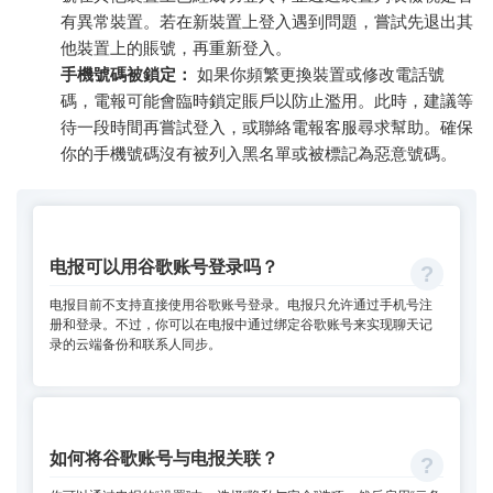
有異常裝置。若在新裝置上登入遇到問題，嘗試先退出其
他裝置上的賬號，再重新登入。
手機號碼被鎖定：
如果你頻繁更換裝置或修改電話號
碼，電報可能會臨時鎖定賬戶以防止濫用。此時，建議等
待一段時間再嘗試登入，或聯絡電報客服尋求幫助。確保
你的手機號碼沒有被列入黑名單或被標記為惡意號碼。
电报可以用谷歌账号登录吗？
电报目前不支持直接使用谷歌账号登录。电报只允许通过手机号注
册和登录。不过，你可以在电报中通过绑定谷歌账号来实现聊天记
录的云端备份和联系人同步。
如何将谷歌账号与电报关联？