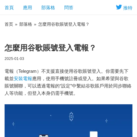
首頁
應用
部落格
問答
推特
首页
»
部落格
»
怎麼用谷歌賬號登入電報？
怎麼用谷歌賬號登入電報？
2025-01-03
電報（Telegram）不支援直接使用谷歌賬號登入。你需要先下
載並
安裝電報
應用，使用手機號註冊或登入。如果希望與谷歌
賬號關聯，可以透過電報的“設定”中繫結谷歌賬戶用於同步聯絡
人等功能，但登入本身仍需手機號。