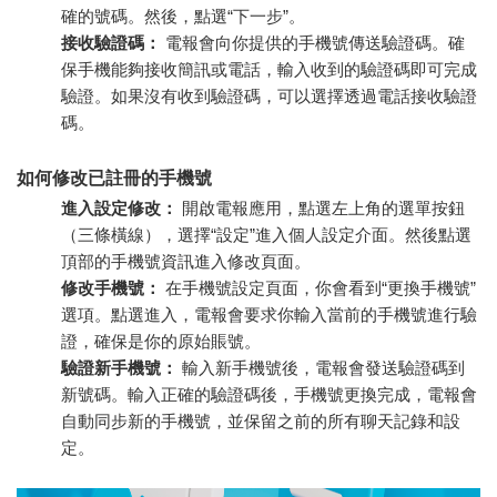
確的號碼。然後，點選“下一步”。
接收驗證碼：
電報會向你提供的手機號傳送驗證碼。確
保手機能夠接收簡訊或電話，輸入收到的驗證碼即可完成
驗證。如果沒有收到驗證碼，可以選擇透過電話接收驗證
碼。
如何修改已註冊的手機號
進入設定修改：
開啟電報應用，點選左上角的選單按鈕
（三條橫線），選擇“設定”進入個人設定介面。然後點選
頂部的手機號資訊進入修改頁面。
修改手機號：
在手機號設定頁面，你會看到“更換手機號”
選項。點選進入，電報會要求你輸入當前的手機號進行驗
證，確保是你的原始賬號。
驗證新手機號：
輸入新手機號後，電報會發送驗證碼到
新號碼。輸入正確的驗證碼後，手機號更換完成，電報會
自動同步新的手機號，並保留之前的所有聊天記錄和設
定。