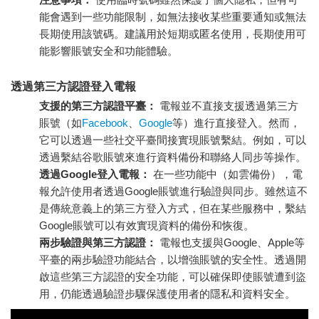
能會遇到一些功能限制，如無法接收某些重要通知或無法
長期使用該號碼。建議用於短期或匿名使用，長期使用可
能影響賬號安全和功能體驗。
透過第三方認證登入電報
支援的第三方認證平臺：
電報並不直接支援透過第三方
賬號（如
Facebook
、
Google
等）進行直接登入。然而，
它可以透過一些社交平臺間接實現賬號繫結。例如，可以
透過繫結谷歌賬號來進行資料備份和聯絡人同步等操作。
透過Google登入電報：
在一些功能中（如雲備份），電
報允許使用者透過Google賬號進行驗證與同步。雖然這不
是傳統意義上的第三方登入方式，但在某些服務中，繫結
Google賬號可以有效實現資料的備份和恢復。
兩步驗證與第三方認證：
電報也支援與Google、Apple等
平臺的兩步驗證功能結合，以增強賬號的安全性。透過開
啟這些第三方認證的安全功能，可以確保即使賬號遭到盜
用，仍能透過驗證步驟保護使用者的隱私和資料安全。