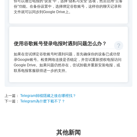
你可以通过电报的“设置”中，选择“隐私与安全”选项，然后启用“云备
份”功能。在备份设置中，选择绑定谷歌账号，这样你的聊天记录和
文件就可以同步到Google Drive上。
使用谷歌账号登录电报时遇到问题怎么办？
如果在尝试绑定谷歌账号时遇到问题，首先确保你的设备已成功登
录Google账号。检查网络连接是否稳定，并尝试重新授权电报访问
Google Drive。如果问题仍然存在，尝试卸载并重新安装电报，或
联系电报客服获得进一步的支持。
上一篇：
Telegram歸檔隱藏之後在哪裡找？
下一篇：
Telegram為什麼下載不了？
其他新闻