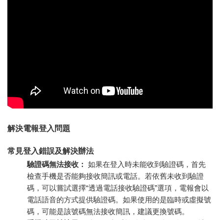
解決電報登入問題
常見登入錯誤及解決辦法
驗證碼無法接收：
如果在登入時未能收到驗證碼，首先
檢查手機是否能夠接收簡訊或電話。若依舊未收到驗證
碼，可以嘗試選擇“透過電話接收驗證碼”選項，電報會以
電話語音的方式提供驗證碼。如果使用的是臨時或虛擬號
碼，可能是該號碼無法接收簡訊，建議更換號碼。