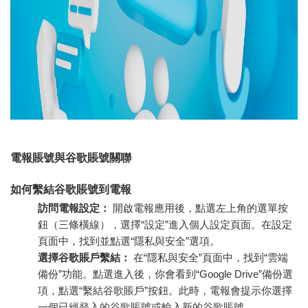
電報賬號與谷歌賬號關聯
如何繫結谷歌賬號到電報
訪問電報設定：
開啟電報應用後，點選左上角的選單按
鈕（三條橫線），選擇“設定”進入個人設定頁面。在設定
頁面中，找到並點選“隱私與安全”選項。
選擇谷歌賬戶繫結：
在“隱私與安全”頁面中，找到“雲端
備份”功能。點選進入後，你會看到“Google Drive”備份選
項，點選“繫結谷歌賬戶”按鈕。此時，電報會提示你選擇
一個已經登入的谷歌賬號或輸入新的谷歌賬號。