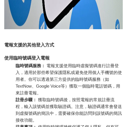
電報支援的其他登入方式
使用臨時號碼登入電報
臨時號碼服務：
電報支援使用臨時虛擬號碼進行註冊登
入，適用於那些希望保護隱私或避免使用個人手機號的使
用者。你可以透過第三方提供的臨時號碼服務（如
TextNow、Google Voice等）獲取一個臨時電話號碼，用
來註冊電報。
註冊步驟：
獲取臨時號碼後，按照電報的常規註冊流
程，輸入該號碼並獲取驗證碼。注意，驗證碼通常會發送
到虛擬號碼的簡訊中，需要確保你能訪問到該號碼的簡訊
接收功能。
注意事項：
使用臨時號碼雖然保護了個人隱私，但有可