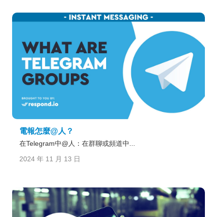
電報怎麼@人？
在Telegram中@人：在群聊或頻道中...
2024 年 11 月 13 日