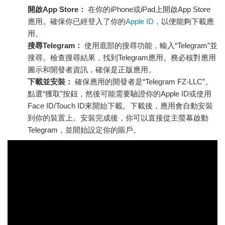
開啟App Store：
在你的iPhone或iPad上開啟App Store
應用。確保你已經登入了你的
Apple ID
，以便能夠下載應
用。
搜尋Telegram：
使用底部的搜尋功能，輸入“Telegram”並
搜尋。檢查搜尋結果，找到Telegram應用。務必核對應用
圖示和開發者資訊，確保是正版應用。
下載並安裝：
確保應用的開發者是“Telegram FZ-LLC”。
點選“獲取”按鈕，然後可能需要驗證你的Apple ID或使用
Face ID/Touch ID來開始下載。下載後，應用會自動安裝
到你的裝置上。安裝完成後，你可以直接從主螢幕啟動
Telegram，並開始設定你的賬戶。