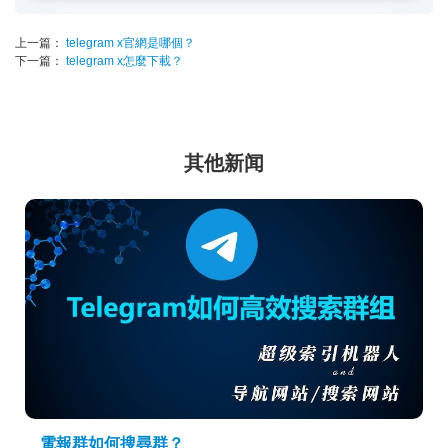
上一篇：
telegram x官網是哪個？
下一篇：
telegram x怎麼下載？
其他新闻
電報群如何搜尋群？