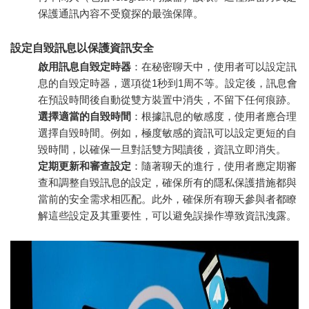
保護通訊內容不受窺探的最強保障。
設定自毀訊息以保護資訊安全
啟用訊息自毀定時器
：在秘密聊天中，使用者可以設定訊
息的自毀定時器，選項從1秒到1周不等。設定後，訊息會
在預設時間後自動從雙方裝置中消失，不留下任何痕跡。
選擇適當的自毀時間
：根據訊息的敏感度，使用者應合理
選擇自毀時間。例如，極度敏感的資訊可以設定更短的自
毀時間，以確保一旦對話雙方閱讀後，資訊立即消失。
定期更新和審查設定
：隨著聊天的進行，使用者應定期審
查和調整自毀訊息的設定，確保所有的隱私保護措施都與
當前的安全需求相匹配。此外，確保所有聊天參與者都瞭
解這些設定及其重要性，可以避免誤操作導致資訊洩露。