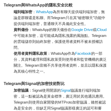
Telegram與WhatsApp的隱私安全比較
端到端加密
：
WhatsApp
為所有聊天提供端到端加密，無
論是群聊還是私聊。而Telegram只在其“秘密聊天”功能中
提供端到端加密，普通聊天不具備此安全性。
資料備份
：WhatsApp的聊天備份在
Google Drive
或
iCloud
中可能未加密，這可能成為隱私洩露的風險點。Telegram
的雲端儲存則始終加密，保護使用者資料不被未授權訪
問。
使用者資料隱私政策
：WhatsApp作為
Facebook
的一部
分，其資料處理和隱私政策受到使用者和監管機構的廣泛
關注。Telegram宣稱不共享使用者資料，並且以隱私保護
為其核心特性之一。
Telegram與Signal的加密技術對比
加密協議
：Signal使用開源的
Signal
協議進行端到端加
密，這一點被認為是黃金標準，廣泛用於其他通訊應用。
Telegram則使用自家開發的MTProto加密協議，雖然被認
為是安全的，但缺乏同Signal協議那樣廣泛的認可和審